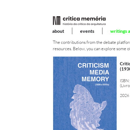
about
events
writings 
The contributions from the debate platfor
resources. Below, you can explore some o
Crit
(193
ISBN:
(Livro
2026